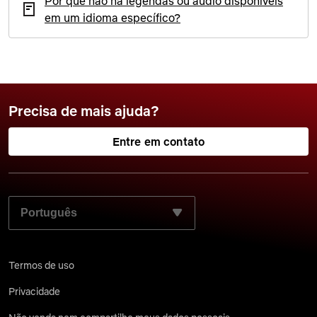
Por que não há legendas ou áudio disponíveis
em um idioma específico?
Precisa de mais ajuda?
Entre em contato
SELECIONE SEU IDIOMA PREFERIDO:
Termos de uso
Privacidade