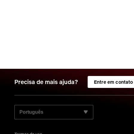
Precisa de mais ajuda?
Entre em contato
SELECIONE SEU IDIOMA PREFERIDO: