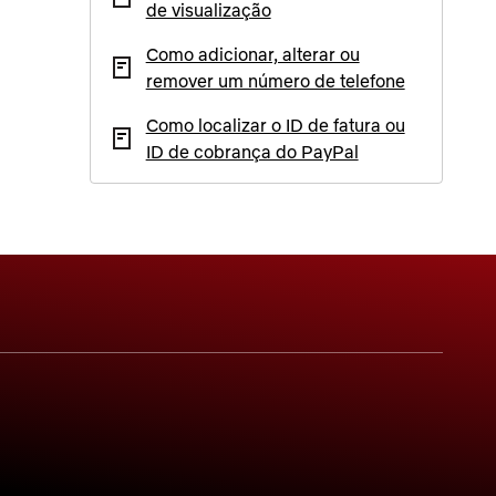
de visualização
Como adicionar, alterar ou
remover um número de telefone
Como localizar o ID de fatura ou
ID de cobrança do PayPal