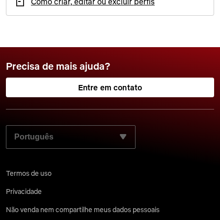
Como criar, editar ou excluir perfis
Precisa de mais ajuda?
Entre em contato
SELECIONE SEU IDIOMA PREFERIDO:
Termos de uso
Privacidade
Não venda nem compartilhe meus dados pessoais