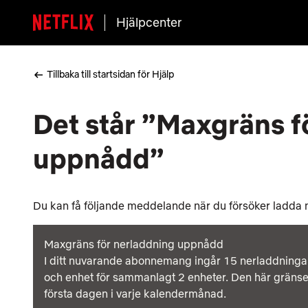
Hjälpcenter
Tillbaka till startsidan för Hjälp
Det står ”Maxgräns f
uppnådd”
Du kan få följande meddelande när du försöker ladda ner
Maxgräns för nerladdning uppnådd
I ditt nuvarande abonnemang ingår 15 nerladdning
och enhet för sammanlagt 2 enheter. Den här gränsen
första dagen i varje kalendermånad.