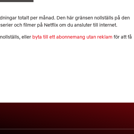
ingar totalt per månad. Den här gränsen nollställs på den
erier och filmer på Netflix om du ansluter till internet.
nollställs, eller
byta till ett abonnemang utan reklam
för att få