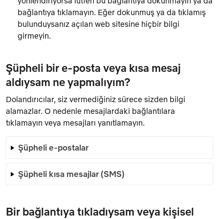
yönlendiriyorsa lütfen bu bağlantıya dokunmayın ya da
bağlantıya tıklamayın. Eğer dokunmuş ya da tıklamış
bulunduysanız açılan web sitesine hiçbir bilgi
girmeyin.
Şüpheli bir e-posta veya kısa mesaj
aldıysam ne yapmalıyım?
Dolandırıcılar, siz vermediğiniz sürece sizden bilgi
alamazlar. O nedenle mesajlardaki bağlantılara
tıklamayın veya mesajları yanıtlamayın.
Şüpheli e-postalar
Şüpheli kısa mesajlar (SMS)
Bir bağlantıya tıkladıysam veya kişisel