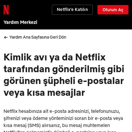
Netflix'e Katılın
Oturum Aç
Yardım Merkezi
Yardım Ana Sayfasına Geri Dön
Kimlik avı ya da Netflix
tarafından gönderilmiş gibi
görünen şüpheli e-postalar
veya kısa mesajlar
Netflix hesabınıza ait e-posta adresinizi, telefonunuzu,
şifrenizi veya ödeme yönteminizi soran bir e-posta veya
kısa mesaj (SMS) alırsanız, bu mesaj muhtemelen