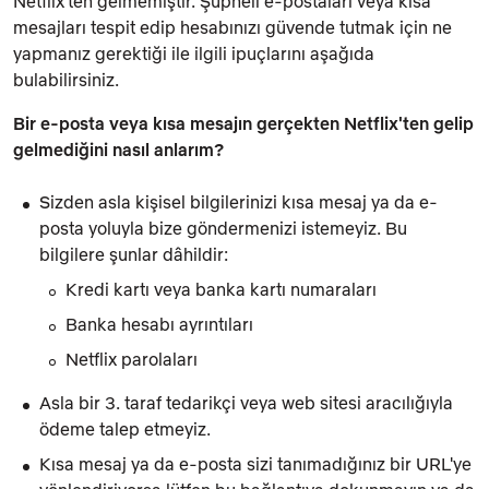
Netflix'ten gelmemiştir. Şüpheli e-postaları veya kısa
mesajları tespit edip hesabınızı güvende tutmak için ne
yapmanız gerektiği ile ilgili ipuçlarını aşağıda
bulabilirsiniz.
Bir e-posta veya kısa mesajın gerçekten Netflix'ten gelip
gelmediğini nasıl anlarım?
Sizden asla kişisel bilgilerinizi kısa mesaj ya da e-
posta yoluyla bize göndermenizi istemeyiz. Bu
bilgilere şunlar dâhildir:
Kredi kartı veya banka kartı numaraları
Banka hesabı ayrıntıları
Netflix parolaları
Asla bir 3. taraf tedarikçi veya web sitesi aracılığıyla
ödeme talep etmeyiz.
Kısa mesaj ya da e-posta sizi tanımadığınız bir URL'ye