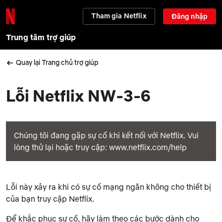
Tham gia Netflix
Đăng nhập
Trung tâm trợ giúp
Quay lại Trang chủ trợ giúp
Lỗi Netflix NW-3-6
Chúng tôi đang gặp sự cố khi kết nối với Netflix. Vui
lòng thử lại hoặc truy cập: www.netflix.com/help
Lỗi này xảy ra khi có sự cố mạng ngăn không cho thiết bị
của bạn truy cập Netflix.
Để khắc phục sự cố, hãy làm theo các bước dành cho