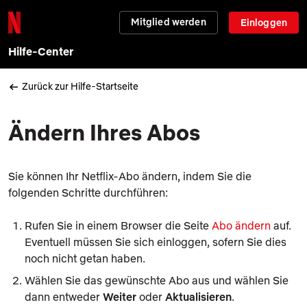
Mitglied werden
Einloggen
Hilfe-Center
Zurück zur Hilfe-Startseite
Ändern Ihres Abos
Sie können Ihr Netflix-Abo ändern, indem Sie die
folgenden Schritte durchführen:
Rufen Sie in einem Browser die Seite
Abo ändern
auf.
Eventuell müssen Sie sich einloggen, sofern Sie dies
noch nicht getan haben.
Wählen Sie das gewünschte Abo aus und wählen Sie
dann entweder
Weiter
oder
Aktualisieren
.