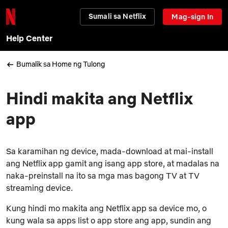
Sumali sa Netflix
Mag-sign In
Help Center
Bumalik sa Home ng Tulong
Hindi makita ang Netflix
app
Sa karamihan ng device, mada-download at mai-install
ang Netflix app gamit ang isang app store, at madalas na
naka-preinstall na ito sa mga mas bagong TV at TV
streaming device.
Kung hindi mo makita ang Netflix app sa device mo, o
kung wala sa apps list o app store ang app, sundin ang