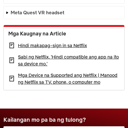
Meta Quest VR headset
Mga Kaugnay na Article
Hindi makapag-sign in sa Netflix
Sabi ng Netflix, 'Hindi compatible ang app na ito
sa device mo.'
Mga Device na Supported ang Netflix | Manood
ng Netflix sa TV, phone, o computer mo
Kailangan mo pa ba ng tulong?