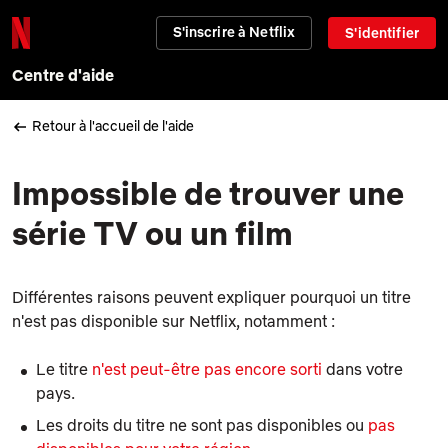
S'inscrire à Netflix
S'identifier
Centre d'aide
Retour à l'accueil de l'aide
Impossible de trouver une
série TV ou un film
Différentes raisons peuvent expliquer pourquoi un titre
n'est pas disponible sur Netflix, notamment :
Le titre
n'est peut-être pas encore sorti
dans votre
pays.
Les droits du titre ne sont pas disponibles ou
pas