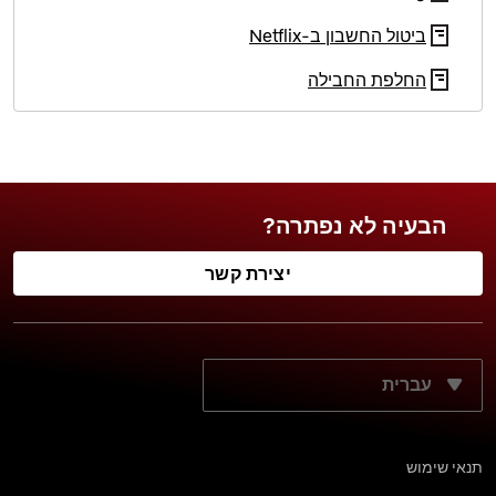
ביטול החשבון ב‑Netflix
החלפת החבילה
הבעיה לא נפתרה?
יצירת קשר
מה שפת התצוגה הרצויה?
תנאי שימוש