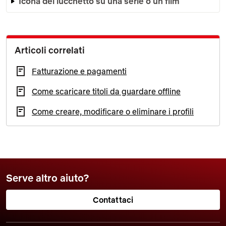
Icona del lucchetto su una serie o un film
Articoli correlati
Fatturazione e pagamenti
Come scaricare titoli da guardare offline
Come creare, modificare o eliminare i profili
Serve altro aiuto?
Contattaci