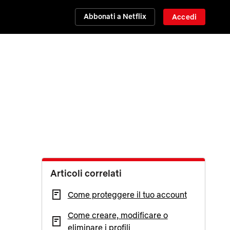
Abbonati a Netflix
Accedi
Articoli correlati
Come proteggere il tuo account
Come creare, modificare o
eliminare i profili