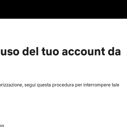
uso del tuo account da
orizzazione, segui questa procedura per interrompere tale
app