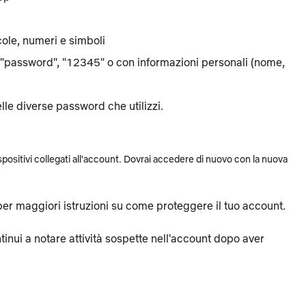
ole, numeri e simboli
"password", "12345" o con informazioni personali (nome,
lle diverse password che utilizzi.
spositivi collegati all'account. Dovrai accedere di nuovo con la nuova
er maggiori istruzioni su come proteggere il tuo account.
inui a notare attività sospette nell'account dopo aver