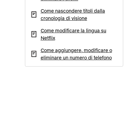
Come nascondere titoli dalla
cronologia di visione
Come modificare la lingua su
Netflix
Come aggiungere, modificare o
eliminare un numero di telefono