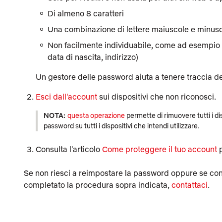
Di almeno 8 caratteri
Una combinazione di lettere maiuscole e minusc
Non facilmente individuabile, come ad esempio 
data di nascita, indirizzo)
Un gestore delle password aiuta a tenere traccia de
Esci dall'account
sui dispositivi che non riconosci.
NOTA:
questa operazione
permette di rimuovere tutti i di
password su tutti i dispositivi che intendi utilizzare.
Consulta l'articolo
Come proteggere il tuo account
p
Se non riesci a reimpostare la password oppure se cont
completato la procedura sopra indicata,
contattaci
.