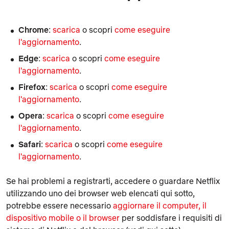
Chrome
:
scarica
o scopri
come eseguire
l'aggiornamento
.
Edge
:
scarica
o scopri
come eseguire
l'aggiornamento
.
Firefox
:
scarica
o scopri
come eseguire
l'aggiornamento
.
Opera
:
scarica
o scopri
come eseguire
l'aggiornamento
.
Safari
:
scarica
o scopri
come eseguire
l'aggiornamento
.
Se hai problemi a registrarti, accedere o guardare Netflix
utilizzando uno dei browser web elencati qui sotto,
potrebbe essere necessario
aggiornare il computer, il
dispositivo mobile o il browser
per soddisfare i requisiti di