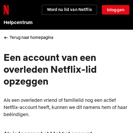
Word nu lid van Netflix
Inloggen
Helpcentrum
Terug naar homepagina
Een account van een
overleden Netflix-lid
opzeggen
Als een overleden vriend of familielid nog een actief
Netflix-account heeft, kunnen we dit namens hem of haar
beëindigen.