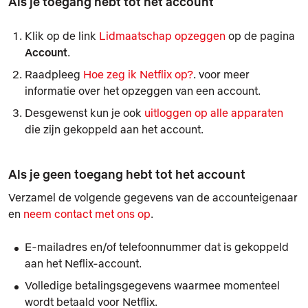
Als je toegang hebt tot het account
Klik op de link
Lidmaatschap opzeggen
op de pagina
Account
.
Raadpleeg
Hoe zeg ik Netflix op?
. voor meer
informatie over het opzeggen van een account.
Desgewenst kun je ook
uitloggen op alle apparaten
die zijn gekoppeld aan het account.
Als je geen toegang hebt tot het account
Verzamel de volgende gegevens van de accounteigenaar
en
neem contact met ons op
.
E-mailadres en/of telefoonnummer dat is gekoppeld
aan het Neflix-account.
Volledige betalingsgegevens waarmee momenteel
wordt betaald voor Netflix.