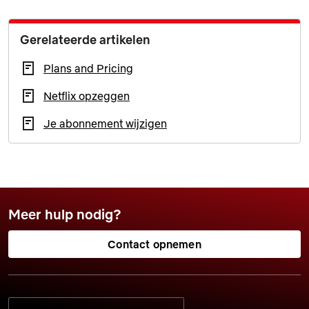
Gerelateerde artikelen
Plans and Pricing
Netflix opzeggen
Je abonnement wijzigen
Meer hulp nodig?
Contact opnemen
SELECTEER JE VOORKEURSTAAL: