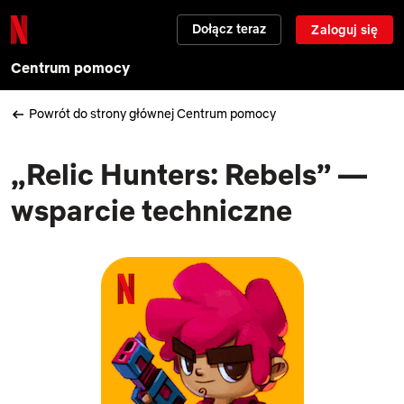
Dołącz teraz
Zaloguj się
Centrum pomocy
Powrót do strony głównej Centrum pomocy
„Relic Hunters: Rebels” —
wsparcie techniczne