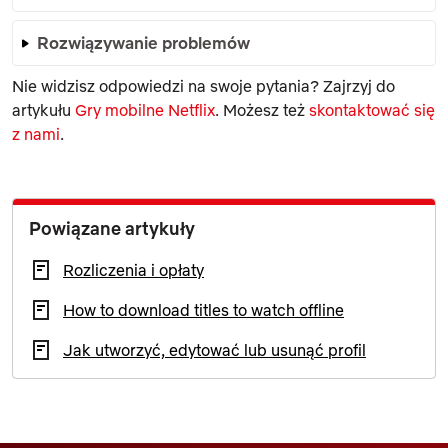
Rozwiązywanie problemów
Nie widzisz odpowiedzi na swoje pytania? Zajrzyj do
artykułu
Gry mobilne Netflix
. Możesz też
skontaktować się
z nami
.
Powiązane artykuły
Rozliczenia i opłaty
How to download titles to watch offline
Jak utworzyć, edytować lub usunąć profil