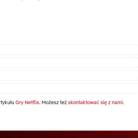
rtykułu
Gry Netflix
. Możesz też
skontaktować się z nami
.