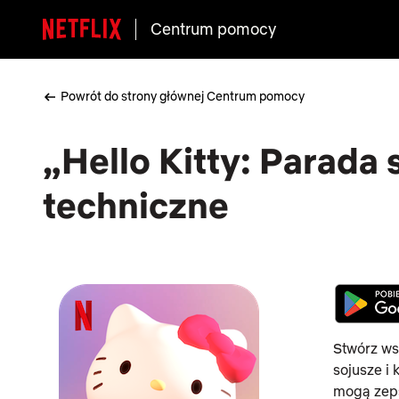
Centrum pomocy
Powrót do strony głównej Centrum pomocy
„Hello Kitty: Parada 
techniczne
Stwórz wsp
sojusze i 
mogą zep