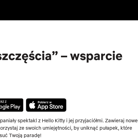
szczęścia” – wsparcie
aniały spektakl z Hello Kitty i jej przyjaciółmi. Zawieraj nowe
korzystaj ze swoich umiejętności, by uniknąć pułapek, które
suć Twoją paradę!