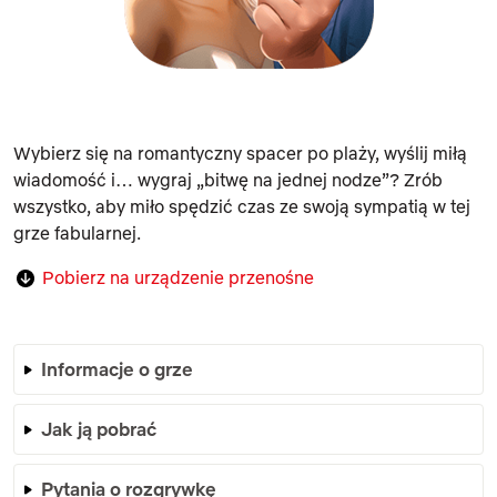
Wybierz się na romantyczny spacer po plaży, wyślij miłą
wiadomość i… wygraj „bitwę na jednej nodze”? Zrób
wszystko, aby miło spędzić czas ze swoją sympatią w tej
grze fabularnej.
Pobierz na urządzenie przenośne
Informacje o grze
Jak ją pobrać
Pytania o rozgrywkę