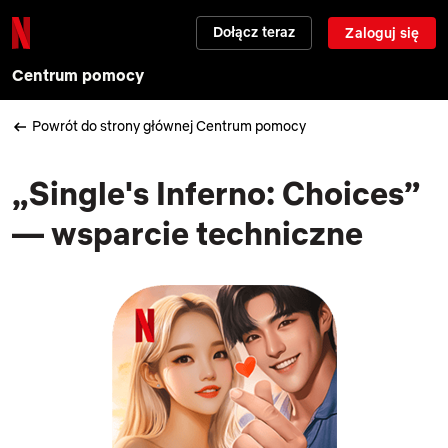
Dołącz teraz
Zaloguj się
Centrum pomocy
Powrót do strony głównej Centrum pomocy
„Single's Inferno: Choices”
— wsparcie techniczne