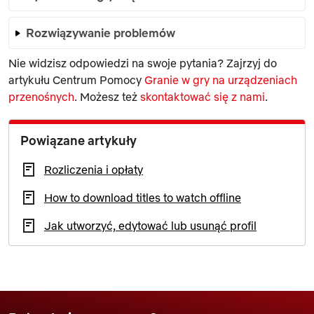
Rozwiązywanie problemów
Nie widzisz odpowiedzi na swoje pytania? Zajrzyj do
artykułu Centrum Pomocy
Granie w gry na urządzeniach
przenośnych
. Możesz też
skontaktować się z nami
.
Powiązane artykuły
Rozliczenia i opłaty
How to download titles to watch offline
Jak utworzyć, edytować lub usunąć profil