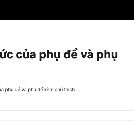
hức của phụ đề và phụ
ủa phụ đề và phụ đề kèm chú thích.