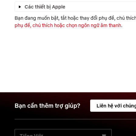
Các thiết bị Apple
Bạn đang muốn bật, tắt hoặc thay đổi phụ đề, chú th
phụ đề, chú thích hoặc chọn ngôn ngữ âm thanh
.
Bạn cần thêm trợ giúp?
Liên hệ với chúng
CHỌN NGÔN NGỮ ƯU TIÊN: