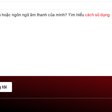
ích hoặc ngôn ngữ âm thanh của mình? Tìm hiểu
cách sử dụng
 tôi