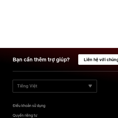
Bạn cần thêm trợ giúp?
Liên hệ với chúng
CHỌN NGÔN NGỮ ƯU TIÊN:
Điều khoản sử dụng
Quyền riêng tư