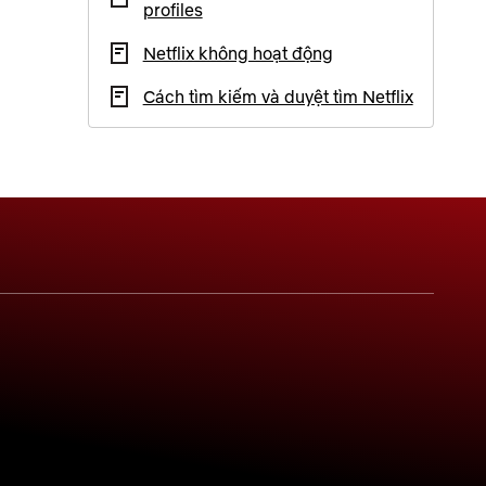
profiles
Netflix không hoạt động
Cách tìm kiếm và duyệt tìm Netflix