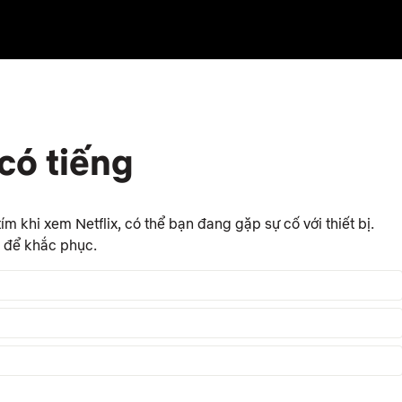
có tiếng
m khi xem Netflix, có thể bạn đang gặp sự cố với thiết bị.
ị để khắc phục.