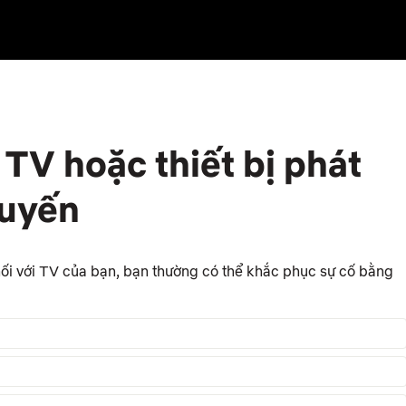
TV hoặc thiết bị phát
tuyến
 nối với TV của bạn, bạn thường có thể khắc phục sự cố bằng