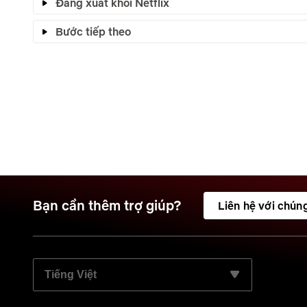
Đăng xuất khỏi Netflix
Bước tiếp theo
Bạn cần thêm trợ giúp?
Liên hệ với chúng
CHỌN NGÔN NGỮ ƯU TIÊN: