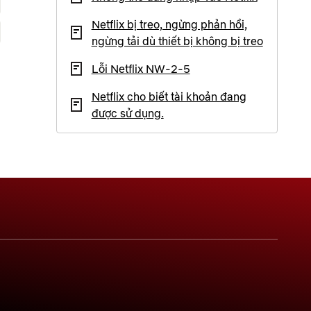
Netflix bị treo, ngừng phản hồi,
ngừng tải dù thiết bị không bị treo
Lỗi Netflix NW-2-5
Netflix cho biết tài khoản đang
được sử dụng.