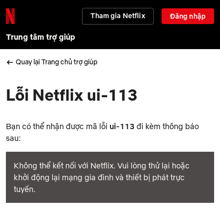
Tham gia Netflix
Đăng nhập
Trung tâm trợ giúp
Quay lại Trang chủ trợ giúp
Lỗi Netflix ui-113
Bạn có thể nhận được mã lỗi
ui-113
đi kèm thông báo
sau:
Không thể kết nối với Netflix. Vui lòng thử lại hoặc
khởi động lại mạng gia đình và thiết bị phát trực
tuyến.