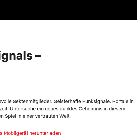
gnals –
olle Sektenmitglieder. Geisterhafte Funksignale. Portale in
eit. Untersuche ein neues dunkles Geheimnis in diesem
en Spiel in einer vertrauten Welt.
s Mobilgerät herunterladen