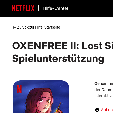
Hilfe-Center
Zurück zur Hilfe-Startseite
OXENFREE II: Lost Si
Spielunterstützung
Geheimnisv
der Raumz
interaktiv
Auf da