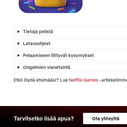
Tietoja pelistä
Latausohjeet
Pelaamiseen liittyvät kysymykset
Ongelmien vianetsintä
Etkö löydä etsimääsi? Lue
Netflix Games
-artikkelimm
Tarvitsetko lisää apua?
Ota yhteyttä