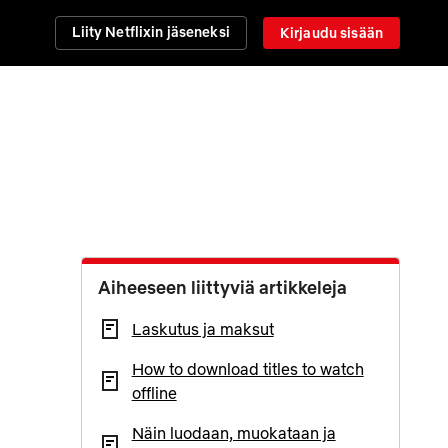
Liity Netflixin jäseneksi
Kirjaudu sisään
Aiheeseen liittyviä artikkeleja
Laskutus ja maksut
How to download titles to watch
offline
Näin luodaan, muokataan ja