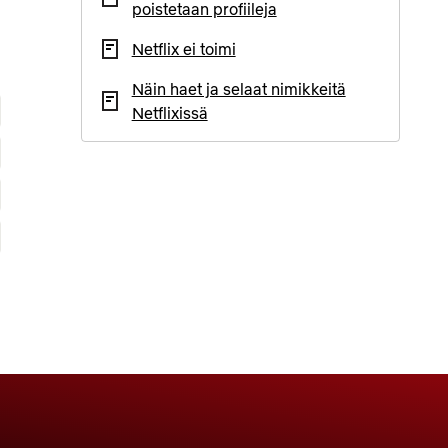
poistetaan profiileja
Netflix ei toimi
Näin haet ja selaat nimikkeitä
Netflixissä