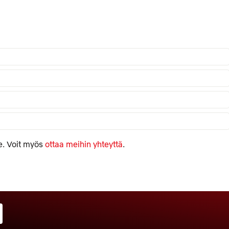
e. Voit myös
ottaa meihin yhteyttä
.