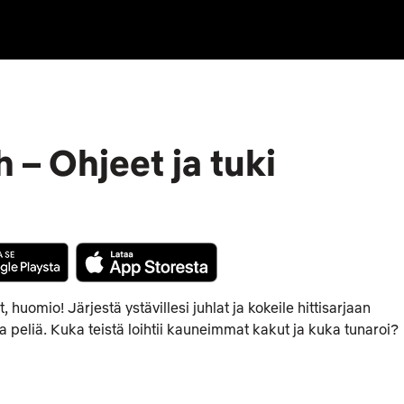
 – Ohjeet ja tuki
t, huomio! Järjestä ystävillesi juhlat ja kokeile hittisarjaan
 peliä. Kuka teistä loihtii kauneimmat kakut ja kuka tunaroi?