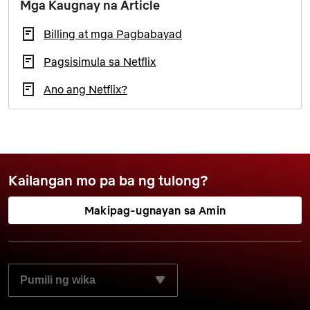
Mga Kaugnay na Article
Billing at mga Pagbabayad
Pagsisimula sa Netflix
Ano ang Netflix?
Kailangan mo pa ba ng tulong?
Makipag-ugnayan sa Amin
PILIIN ANG GUSTO MONG WIKA: