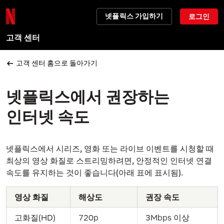
넷플릭스 가입하기
로그인
고객 센터
고객 센터 홈으로 돌아가기
넷플릭스에서 권장하는
인터넷 속도
넷플릭스에서 시리즈, 영화 또는 라이브 이벤트를 시청할 때
최상의 영상 화질로 스트리밍하려면, 안정적인 인터넷 연결
속도를 유지하는 것이 좋습니다(아래 표에 표시됨).
영상 화질
해상도
권장 속도
고화질(HD)
720p
3Mbps 이상