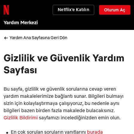
Netflix'e Katılın
Oturum Aç
Yardım Merkezi
Yardım Ana Sayfasına Geri Dön
Gizlilik ve Güvenlik Yardım
Sayfası
Bu sayfa, gizlilik ve güvenlik sorularına cevap veren
yardım makalelerimize bağlantı sunar. Bilgileri bulmayı
sizin için kolaylaştırmaya çalışıyoruz, bu nedenle aynı
bilgileri bazen birden fazla makalede bulacaksınız.
Gizlilik Bildirimi
sayfamızı incelediğinizden emin olun.
En çok sorulan soruların yanıtlarını
burada