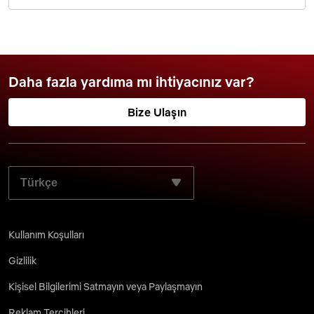
Daha fazla yardıma mı ihtiyacınız var?
Bize Ulaşın
TERCIH ETTIĞINIZ DILI SEÇIN:
Kullanım Koşulları
Gizlilik
Kişisel Bilgilerimi Satmayın veya Paylaşmayın
Reklam Tercihleri