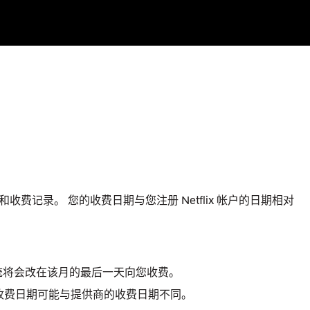
收费记录。 您的收费日期与您注册 Netflix 帐户的日期相对
系统将会改在该月的最后一天向您收费。
flix 收费日期可能与提供商的收费日期不同。