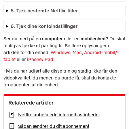
5. Tjek bestemte Netflix-titler
6. Tjek dine kontoindstillinger
Ser du med på en
computer
eller en
mobilenhed
? Du skal
muligvis tjekke et par ting til. Se flere oplysninger i
artiklen for din enhed:
Windows
,
Mac
,
Android-mobil/-
tablet
eller
iPhone/iPad
Hvis du har udført alle disse trin og stadig ikke får den
videokvalitet, du mener, du burde få, skal du kontakte
producenten af din enhed.
Relaterede artikler
Netflix-anbefalede internethastigheder
Sådan ændrer du dit abonnement