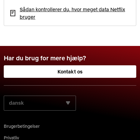
Sådan kontrollerer du, hvor meget data Netflix
bruger
Har du brug for mere hjælp?
Kontakt os
VÆLG DIT FORETRUKNE SPROG:
Brugerbetingelser
Privatliv