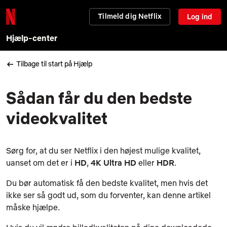
Tilmeld dig Netflix
Log ind
Hjælp-center
Tilbage til start på Hjælp
Sådan får du den bedste
videokvalitet
Sørg for, at du ser Netflix i den højest mulige kvalitet,
uanset om det er i
HD
,
4K Ultra HD
eller
HDR
.
Du bør automatisk få den bedste kvalitet, men hvis det
ikke ser så godt ud, som du forventer, kan denne artikel
måske hjælpe.