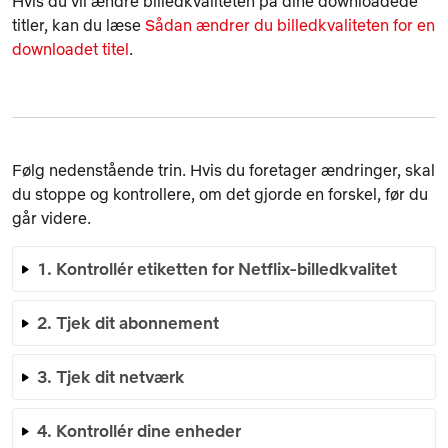
Hvis du vil ændre billedkvaliteten på dine downloadede
titler, kan du læse
Sådan ændrer du billedkvaliteten for en
downloadet titel
.
Følg nedenstående trin. Hvis du foretager ændringer, skal
du stoppe og kontrollere, om det gjorde en forskel, før du
går videre.
1. Kontrollér etiketten for Netflix-billedkvalitet
2. Tjek dit abonnement
3. Tjek dit netværk
4. Kontrollér dine enheder