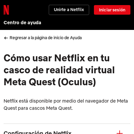
Unirte a Netflix
Iniciar sesión
Centro de ayuda
Regresar a la página de inicio de Ayuda
Cómo usar Netflix en tu
casco de realidad virtual
Meta Quest (Oculus)
Netflix está disponible por medio del
navegador de Meta
Quest
para cascos Meta Quest.
Configuración de Netflix