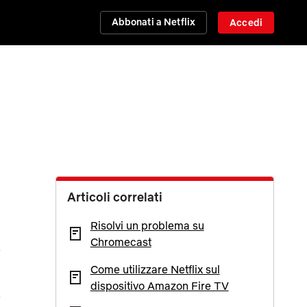
Abbonati a Netflix
Accedi
Articoli correlati
Risolvi un problema su
Chromecast
Come utilizzare Netflix sul
dispositivo Amazon Fire TV