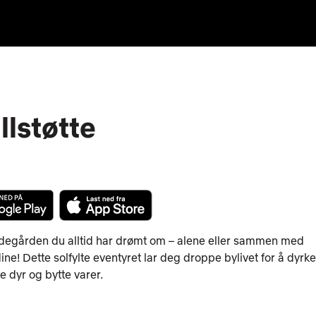
llstøtte
egården du alltid har drømt om – alene eller sammen med
ne! Dette solfylte eventyret lar deg droppe bylivet for å dyrke
e dyr og bytte varer.