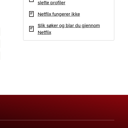
slette profiler
Netflix fungerer ikke
Slik søker og blar du gjennom
Netflix