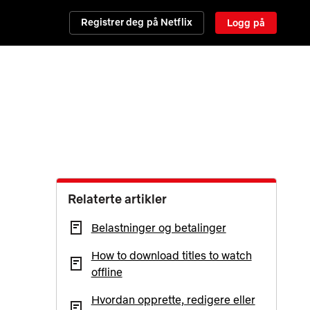
Registrer deg på Netflix
Logg på
Relaterte artikler
Belastninger og betalinger
How to download titles to watch
offline
Hvordan opprette, redigere eller