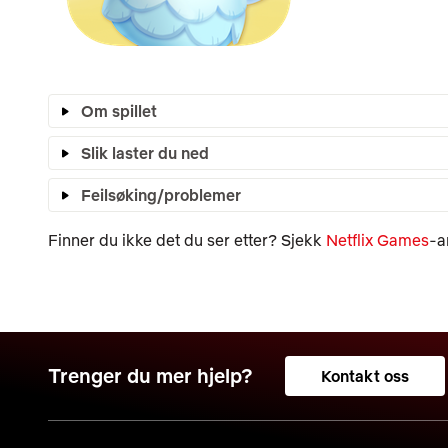
Om spillet
Slik laster du ned
Feilsøking/problemer
Finner du ikke det du ser etter? Sjekk
Netflix Games
-a
Trenger du mer hjelp?
Kontakt oss