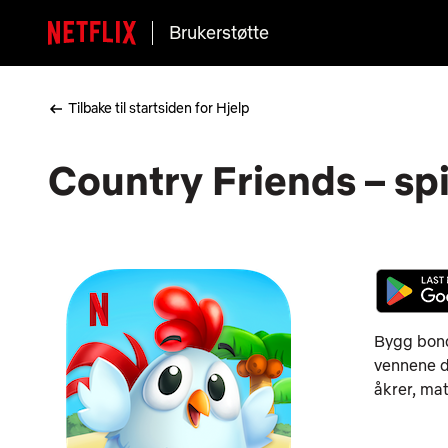
Brukerstøtte
Tilbake til startsiden for Hjelp
Country Friends – spi
Bygg bond
vennene di
åkrer, mat