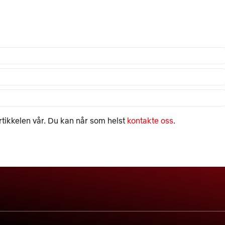
rtikkelen vår. Du kan når som helst
kontakte oss
.