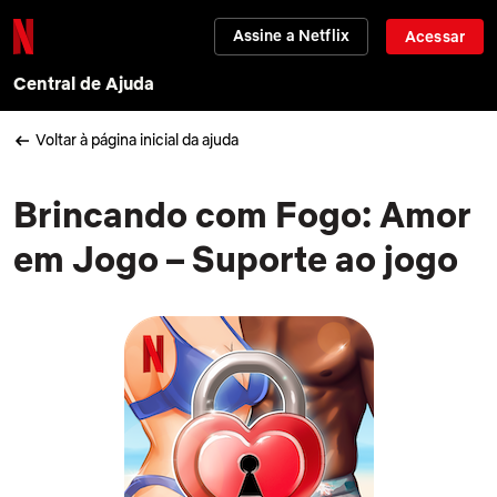
Assine a Netflix
Acessar
Central de Ajuda
Voltar à página inicial da ajuda
Brincando com Fogo: Amor
em Jogo – Suporte ao jogo