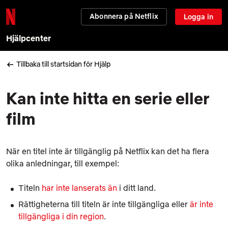
Abonnera på Netflix
Logga in
Hjälpcenter
Tillbaka till startsidan för Hjälp
Kan inte hitta en serie eller
film
När en titel inte är tillgänglig på Netflix kan det ha flera
olika anledningar, till exempel:
Titeln
har inte lanserats än
i ditt land.
Rättigheterna till titeln är inte tillgängliga eller
är inte
tillgängliga i din region
.