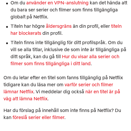
Om du
använder en VPN-anslutning
kan det hända att
du bara ser serier och filmer som finns tillgängliga
globalt på Netflix.
Titeln har högre
åldersgräns
än din profil, eller
titeln
har blockerats
din profil.
Titeln finns inte tillgänglig för ditt profilspråk. Om du
vill se alla titlar, inklusive de som inte är tillgängliga på
ditt språk, kan du gå till
Hur du visar alla serier och
filmer som finns tillgängliga i ditt land
.
Om du letar efter en titel som fanns tillgänglig på Netflix
tidigare kan du läsa mer om
varför serier och filmer
lämnar Netflix
. Vi meddelar dig också
när en titel är på
väg att lämna Netflix
.
Har du förslag på innehåll som inte finns på Netflix? Du
kan
föreslå serier eller filmer
.