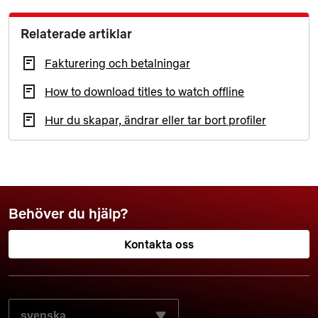
Relaterade artiklar
Fakturering och betalningar
How to download titles to watch offline
Hur du skapar, ändrar eller tar bort profiler
Behöver du hjälp?
Kontakta oss
VÄLJ SPRÅKET SOM DU FÖREDRAR: