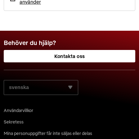
använder
Behöver du hjälp?
Kontakta oss
VÄLJ SPRÅKET SOM DU FÖREDRAR:
Användarvillkor
Sekretess
Mina personuppgifter får inte säljas eller delas