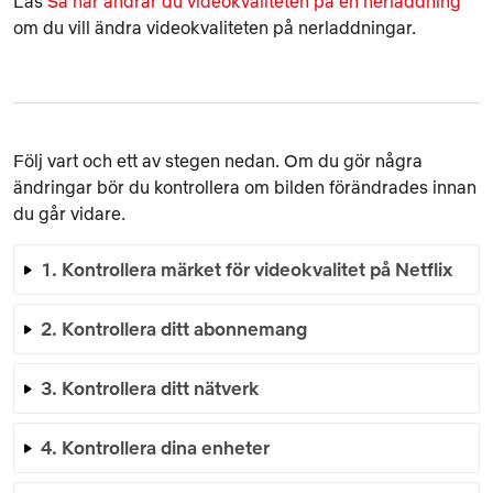
Läs
Så här ändrar du videokvaliteten på en nerladdning
om du vill ändra videokvaliteten på nerladdningar.
Följ vart och ett av stegen nedan. Om du gör några
ändringar bör du kontrollera om bilden förändrades innan
du går vidare.
1. Kontrollera märket för videokvalitet på Netflix
2. Kontrollera ditt abonnemang
3. Kontrollera ditt nätverk
4. Kontrollera dina enheter