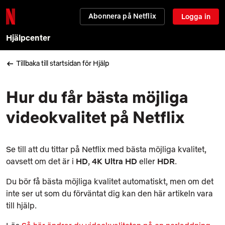
Abonnera på Netflix
Logga in
Hjälpcenter
Tillbaka till startsidan för Hjälp
Hur du får bästa möjliga
videokvalitet på Netflix
Se till att du tittar på Netflix med bästa möjliga kvalitet,
oavsett om det är i
HD
,
4K Ultra HD
eller
HDR
.
Du bör få bästa möjliga kvalitet automatiskt, men om det
inte ser ut som du förväntat dig kan den här artikeln vara
till hjälp.