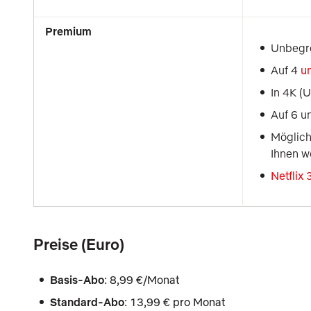
Premium
Unbegre
Auf 4 
u
In 4K (
Auf 6 un
Möglichk
Ihnen 
Netflix
Preise (Euro)
Basis-Abo
: 8,99 €/Monat
Standard-Abo
: 13,99 € pro Monat