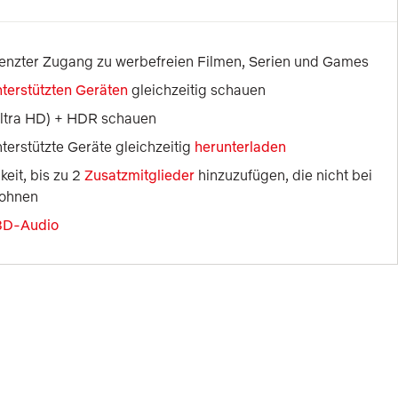
nzter Zugang zu werbefreien Filmen, Serien und Games
nterstützten Geräten
 gleichzeitig schauen
Ultra HD) + HDR schauen
terstützte Geräte gleichzeitig 
herunterladen
eit, bis zu 2 
Zusatzmitglieder
 hinzuzufügen, die nicht bei 
wohnen
 3D-Audio