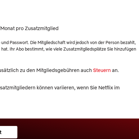
/Monat pro Zusatzmitglied
o und Passwort. Die Mitgliedschaft wird jedoch von der Person bezahlt,
at. Ihr Abo bestimmt, wie viele Zusatzmitgliedsplätze Sie hinzufügen
usätzlich zu den Mitgliedsgebühren auch
Steuern
an.
atzmitgliedern können variieren, wenn Sie Netflix im
t