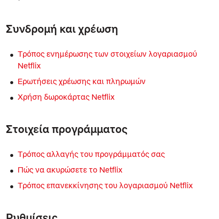
Συνδρομή και χρέωση
Τρόπος ενημέρωσης των στοιχείων λογαριασμού
Netflix
Ερωτήσεις χρέωσης και πληρωμών
Χρήση δωροκάρτας Netflix
Στοιχεία προγράμματος
Τρόπος αλλαγής του προγράμματός σας
Πώς να ακυρώσετε το Netflix
Τρόπος επανεκκίνησης του λογαριασμού Netflix
Ρυθμίσεις