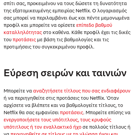
σπίτι σας, προκειμένου να τους δώσετε τη δυνατότητα
της εξατομικευμένης εμπειρίας Netflix. Ο λογαριασμός
σας μπορεί να περιλαμβάνει έως και πέντε μεμονωμένα
προφίλ και μπορείτε να ορίσετε
επίπεδο βαθμού
καταλληλότητας
στο καθένα. Κάθε προφίλ έχει τις δικές
του
προτάσεις
με βάση τις βαθμολογίες και τις
προτιμήσεις του συγκεκριμένου προφίλ.
Εύρεση σειρών και ταινιών
Μπορείτε να
αναζητήσετε τίτλους που σας ενδιαφέρουν
ή να περιηγηθείτε στις προτάσεις του Netflix. Όταν
αρχίσετε να βλέπετε και να βαθμολογείτε τίτλους, το
Netflix θα σας εμφανίσει
προτάσεις
. Μπορείτε επίσης να
ενεργοποιήσετε τους υπότιτλους, τους κρυφούς
υπότιτλους ή τον εναλλακτικό ήχο
σε πολλούς τίτλους ή
να
περιηγηθείτε σε τίτλους με τη γλώσσα ήχου και