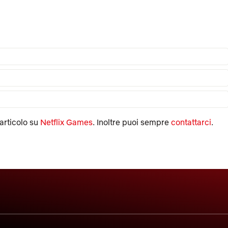
'articolo su
Netflix Games
. Inoltre puoi sempre
contattarci
.