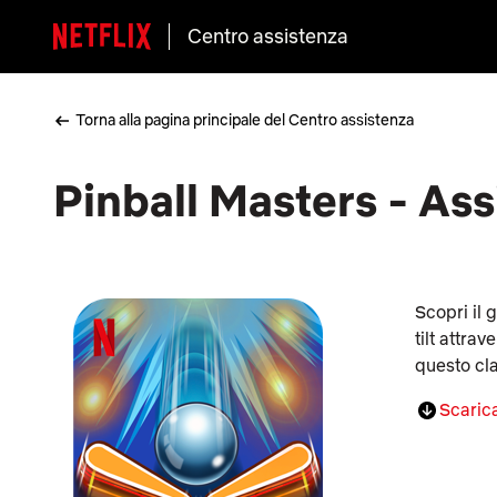
Centro assistenza
Torna alla pagina principale del Centro assistenza
Pinball Masters - Ass
Scopri il g
tilt attra
questo cl
Scarica