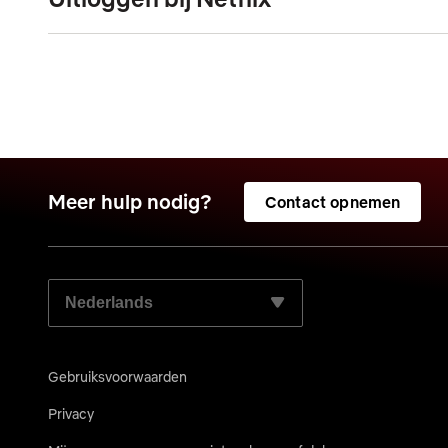
Meer hulp nodig?
Contact opnemen
SELECTEER JE VOORKEURSTAAL:
Gebruiksvoorwaarden
Privacy