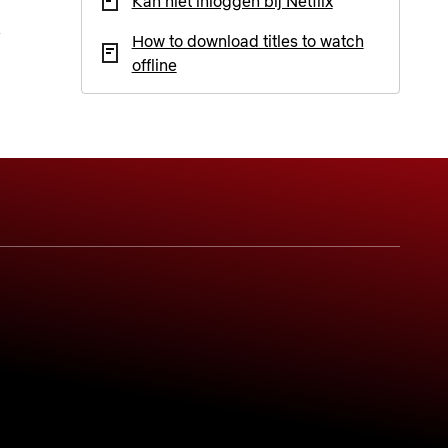
Kan niet inloggen bij Netflix
How to download titles to watch
offline