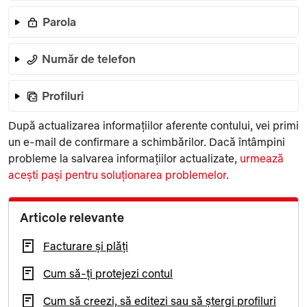
Parola
Număr de telefon
Profiluri
După actualizarea informațiilor aferente contului, vei primi
un e-mail de confirmare a schimbărilor. Dacă întâmpini
probleme la salvarea informațiilor actualizate,
urmează
acești pași pentru soluționarea problemelor
.
Articole relevante
Facturare și plăți
Cum să-ți protejezi contul
Cum să creezi, să editezi sau să ștergi profiluri