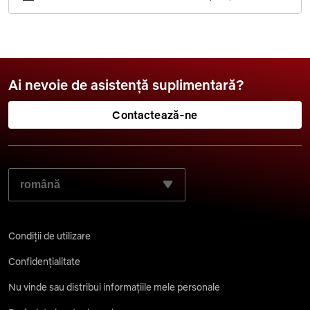
Ai nevoie de asistență suplimentară?
Contactează-ne
SELECTEAZĂ LIMBA DORITĂ:
Condiții de utilizare
Confidențialitate
Nu vinde sau distribui informațiile mele personale