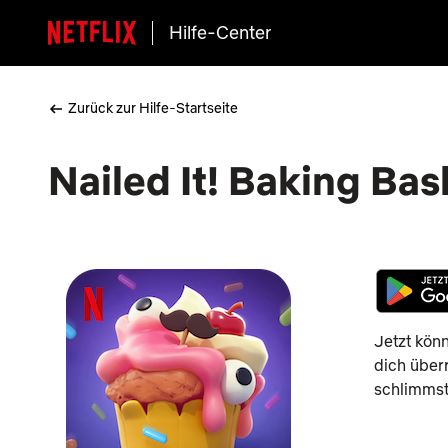
Hilfe-Center
Zurück zur Hilfe-Startseite
Nailed It! Baking Ba
Jetzt könn
dich über
schlimmst