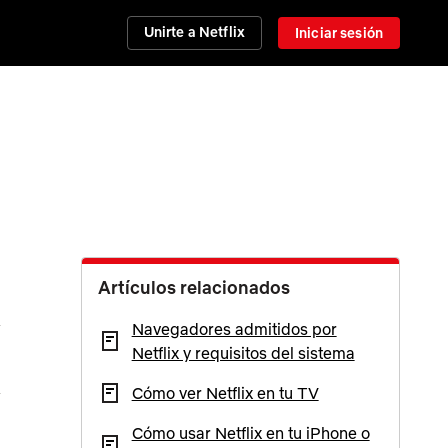
Unirte a Netflix
Iniciar sesión
Artículos relacionados
Navegadores admitidos por
Netflix y requisitos del sistema
Cómo ver Netflix en tu TV
Cómo usar Netflix en tu iPhone o