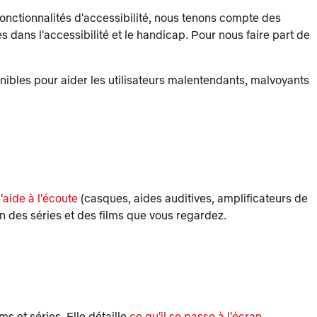
fonctionnalités d'accessibilité, nous tenons compte des
 dans l'accessibilité et le handicap. Pour nous faire part de
onibles pour aider les utilisateurs malentendants, malvoyants
'
aide à l'écoute
(casques, aides auditives, amplificateurs de
n des séries et des films que vous regardez.
s et séries. Elle détaille
ce qu'il se passe à l'écran
,