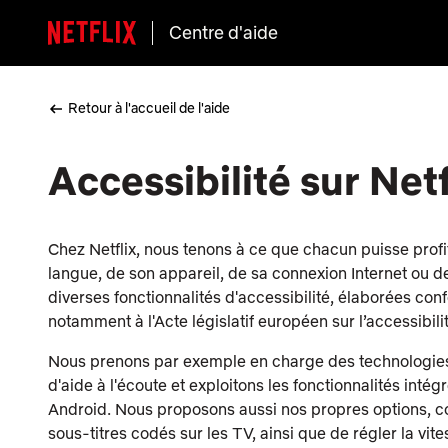
Centre d'aide
Retour à l'accueil de l'aide
Accessibilité sur Netf
Chez Netflix, nous tenons à ce que chacun puisse prof
langue, de son appareil, de sa connexion Internet ou d
diverses fonctionnalités d'accessibilité, élaborées co
notamment à l'Acte législatif européen sur l’accessibilit
Nous prenons par exemple en charge des technologies 
d'aide à l'écoute et exploitons les fonctionnalités inté
Android. Nous proposons aussi nos propres options, com
sous-titres codés sur les TV, ainsi que de régler la vit