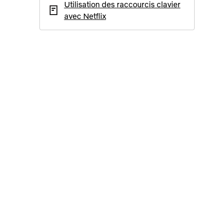
Utilisation des raccourcis clavier
avec Netflix