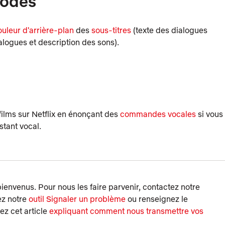
codés
 couleur d'arrière-plan
des
sous-titres
(texte des dialogues
alogues et description des sons).
films sur Netflix en énonçant des
commandes vocales
si vous
tant vocal.
bienvenus. Pour nous les faire parvenir, contactez notre
sez notre
outil Signaler un problème
ou renseignez le
ez cet article
expliquant comment nous transmettre vos