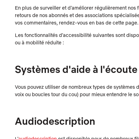
En plus de surveiller et d'améliorer régulièrement nos 
retours de nos abonnés et des associations spécialisées
vos commentaires, rendez-vous en bas de cette page.
Les fonctionnalités d'accessibilité suivantes sont disp
ou à mobilité réduite :
Systèmes d'aide à l'écoute
Vous pouvez utiliser de nombreux types de systèmes d
voix ou boucles tour du cou) pour mieux entendre le so
Audiodescription
L'
audiodescription
est disponible pour de nombreux film