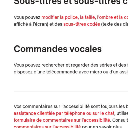
Sous-titres et sous-titres 
Vous pouvez
modifier la police, la taille, l'ombre et la
affiché à l'écran) et des
sous-titres codés
(texte des di
Commandes vocales
Vous pouvez rechercher et regarder des séries et des 
disposez d'une télécommande avec micro ou d'un assis
Vos commentaires sur l'accessibilité sont toujours les 
assistance clientèle par téléphone ou sur le chat
, utili
formulaire de commentaires sur l'accessibilité
. Consult
commentaires sur l'accessibilité
pour en savoir plus.