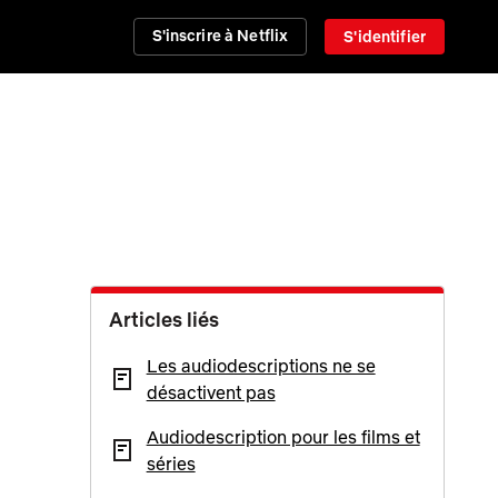
S'inscrire à Netflix
S'identifier
Articles liés
Les audiodescriptions ne se
désactivent pas
Audiodescription pour les films et
séries