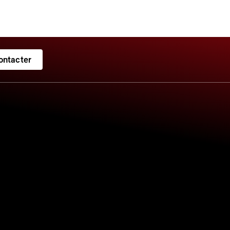
ontacter