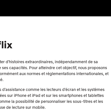
lix
iter d'histoires extraordinaires, indépendamment de sa
e ses capacités. Pour atteindre cet objectif, nous proposons
nformément aux normes et réglementations internationales, et
é.
d'assistance comme les lecteurs d'écran et les systèmes
grées sur iPhone et iPad et sur les smartphones et tablettes
me la possibilité de personnaliser les sous-titres et les
esse de lecture sur mobile.