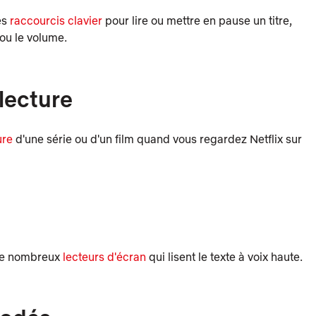
es
raccourcis clavier
pour lire ou mettre en pause un titre,
 ou le volume.
lecture
ure
d'une série ou d'un film quand vous regardez Netflix sur
e de nombreux
lecteurs d'écran
qui lisent le texte à voix haute.