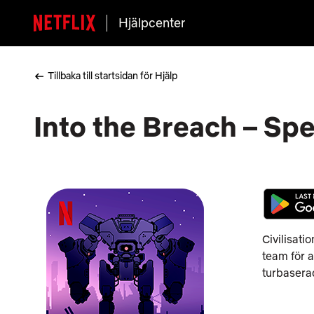
Hjälpcenter
Tillbaka till startsidan för Hjälp
Into the Breach – Sp
Civilisati
team för a
turbaserad