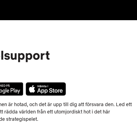
elsupport
onen är hotad, och det är upp till dig att försvara den. Led ett
tt rädda världen från ett utomjordiskt hot i det här
e strategispelet.