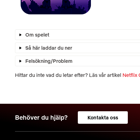
Om spelet
Så här laddar du ner
Felsökning/Problem
Hittar du inte vad du letar efter? Läs vår artikel
Netflix
Behöver du hjälp?
Kontakta oss