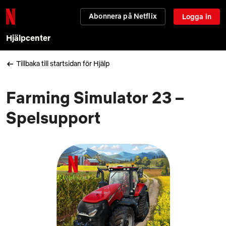
Abonnera på Netflix
Logga in
Hjälpcenter
Tillbaka till startsidan för Hjälp
Farming Simulator 23 –
Spelsupport