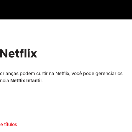
Netflix
s crianças podem curtir na Netflix, você pode gerenciar os
ência
Netflix Infantil
.
e títulos