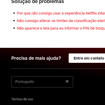
Solução de problemas
Por que não consigo usar a experiência Netflix Infan
Não consigo alterar os limites de classificação etári
Não aparece a tela para eu informar o PIN de bloqu
Precisa de mais ajuda?
Entre em contato
SELECIONE SEU IDIOMA PREFERIDO:
Termos de uso