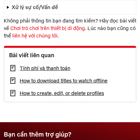
Xử lý sự cố/Vấn đề
Không phải thông tin bạn đang tìm kiếm? Hãy đọc bài viết
về
Chơi trò chơi trên thiết bị di động
. Lúc nào bạn cũng có
thể
liên hệ với chúng tôi
.
Bài viết liên quan
Tính phí và thanh toán
How to download titles to watch offline
How to create, edit, or delete profiles
Bạn cần thêm trợ giúp?