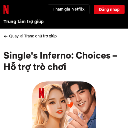
Tham gia Netflix
Đăng nhập
Trung tâm trợ giúp
Quay lại Trang chủ trợ giúp
Single's Inferno: Choices –
Hỗ trợ trò chơi