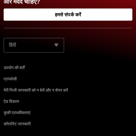
और मदद चाहिए?
हमसे संपर्क करें
अपनी पसंदीदा भाषा चुनें:
उपयोग की शर्तें
प्रायवेसी
मेरी निजी जानकारी को न बेचें और न शेयर करें
ऐड विकल्प
कुकी प्राथमिकताएं
कॉरपोरेट जानकारी