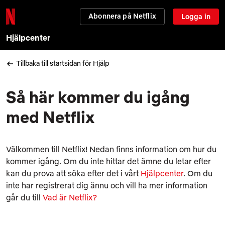
Abonnera på Netflix
Logga in
Hjälpcenter
Tillbaka till startsidan för Hjälp
Så här kommer du igång
med Netflix
Välkommen till Netflix! Nedan finns information om hur du
kommer igång. Om du inte hittar det ämne du letar efter
kan du prova att söka efter det i vårt
Hjälpcenter
. Om du
inte har registrerat dig ännu och vill ha mer information
går du till
Vad är Netflix?