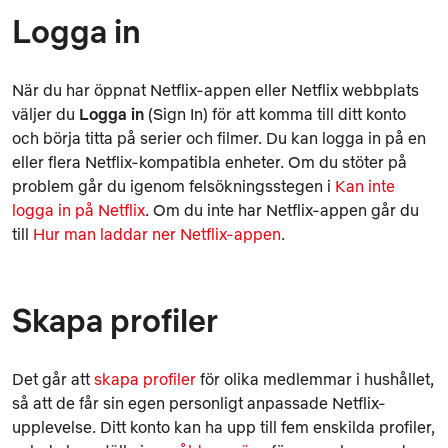
Logga in
När du har öppnat Netflix-appen eller Netflix webbplats
väljer du
Logga in
(Sign In) för att komma till ditt konto
och börja titta på serier och filmer. Du kan logga in på en
eller flera Netflix-kompatibla enheter. Om du stöter på
problem går du igenom felsökningsstegen i
Kan inte
logga in på Netflix
. Om du inte har Netflix-appen går du
till
Hur man laddar ner Netflix-appen
.
Skapa profiler
Det går att
skapa profiler
för olika medlemmar i hushållet,
så att de får sin egen personligt anpassade Netflix-
upplevelse. Ditt konto kan ha upp till fem enskilda profiler,