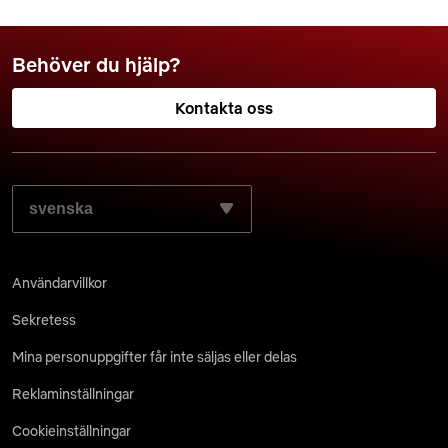
Behöver du hjälp?
Kontakta oss
VÄLJ SPRÅKET SOM DU FÖREDRAR:
Användarvillkor
Sekretess
Mina personuppgifter får inte säljas eller delas
Reklaminställningar
Cookieinställningar