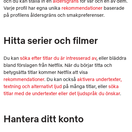
och du kan ställa in en
åldersgräns
för var och en av dem.
Varje profil har egna unika
rekommendationer
baserade
på profilens åldersgräns och smakpreferenser.
Hitta serier och filmer
Du kan
söka efter titlar du är intresserad av
, eller bläddra
bland förslagen från Netflix. När du börjar titta och
betygsätta titlar kommer Netflix att visa
rekommendationer
. Du kan också
aktivera undertexter,
textning och alternativt ljud
på många titlar, eller
söka
titlar med de undertexter eller det ljudspråk du önskar
.
Hantera ditt konto